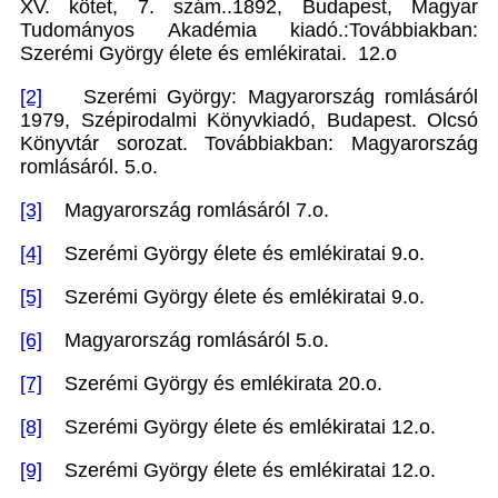
XV. kötet, 7. szám..1892, Budapest, Magyar
Tudományos Akadémia kiadó.:Továbbiakban:
Szerémi György élete és emlékiratai. 12.o
[2]
Szerémi György: Magyarország romlásáról
1979, Szépirodalmi Könyvkiadó, Budapest. Olcsó
Könyvtár sorozat. Továbbiakban: Magyarország
romlásáról. 5.o.
[3]
Magyarország romlásáról 7.o.
[4]
Szerémi György élete és emlékiratai 9.o.
[5]
Szerémi György élete és emlékiratai 9.o.
[6]
Magyarország romlásáról 5.o.
[7]
Szerémi György és emlékirata 20.o.
[8]
Szerémi György élete és emlékiratai 12.o.
[9]
Szerémi György élete és emlékiratai 12.o.