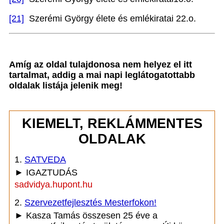
[21]
Szerémi György élete és emlékiratai 22.o.
Amíg az oldal tulajdonosa nem helyez el itt
tartalmat, addig a mai napi leglátogatottabb
oldalak listája jelenik meg!
KIEMELT, REKLÁMMENTES
OLDALAK
1.
SATVEDA
► IGAZTUDÁS
sadvidya.hupont.hu
2.
Szervezetfejlesztés Mesterfokon!
► Kasza Tamás összesen 25 éve a