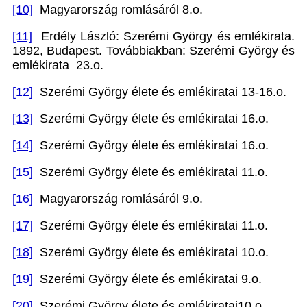
[10]
Magyarország romlásáról 8.o.
[11]
Erdély László: Szerémi György és emlékirata.
1892, Budapest. Továbbiakban: Szerémi György és
emlékirata 23.o.
[12]
Szerémi György élete és emlékiratai 13-16.o.
[13]
Szerémi György élete és emlékiratai 16.o.
[14]
Szerémi György élete és emlékiratai 16.o.
[15]
Szerémi György élete és emlékiratai 11.o.
[16]
Magyarország romlásáról 9.o.
[17]
Szerémi György élete és emlékiratai 11.o.
[18]
Szerémi György élete és emlékiratai 10.o.
[19]
Szerémi György élete és emlékiratai 9.o.
[20]
Szerémi György élete és emlékiratai10.o.