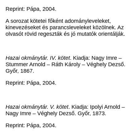
Reprint: Pápa, 2004.
A sorozat kötetei főként adományleveleket,
kinevezéseket és parancsleveleket közölnek. Az
olvasót rövid regeszták és jó mutatók orientálják.
Hazai okmánytár. IV. kötet
. Kiadja: Nagy Imre –
Stummer Arnold – Ráth Károly – Véghely Dezső.
Győr, 1867.
Reprint: Pápa, 2004.
Hazai okmánytár. V. kötet
. Kiadja: Ipolyi Arnold –
Nagy Imre – Véghely Dezső. Győr, 1873.
Reprint: Pápa, 2004.