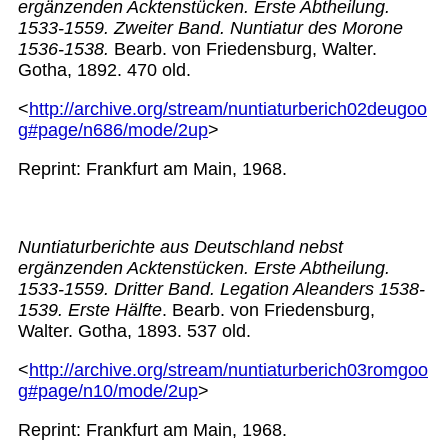
ergänzenden Acktenstücken. Erste Abtheilung.
1533-1559. Zweiter Band. Nuntiatur des Morone
1536-1538.
Bearb. von Friedensburg, Walter.
Gotha, 1892. 470 old.
<
http://archive.org/stream/nuntiaturberich02deugoo
g#page/n686/mode/2up
>
Reprint: Frankfurt am Main, 1968.
Nuntiaturberichte aus Deutschland nebst
ergänzenden Acktenstücken. Erste Abtheilung.
1533-1559. Dritter Band. Legation Aleanders 1538-
1539. Erste Hälfte
. Bearb. von Friedensburg,
Walter. Gotha, 1893. 537 old.
<
http://archive.org/stream/nuntiaturberich03romgoo
g#page/n10/mode/2up
>
Reprint: Frankfurt am Main, 1968.