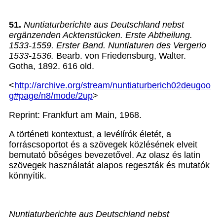
51.
Nuntiaturberichte aus Deutschland nebst
ergänzenden Acktenstücken. Erste Abtheilung.
1533-1559. Erster Band. Nuntiaturen des Vergerio
1533-1536.
Bearb. von Friedensburg, Walter.
Gotha, 1892. 616 old.
<
http://archive.org/stream/nuntiaturberich02deugoo
g#page/n8/mode/2up
>
Reprint: Frankfurt am Main, 1968.
A történeti kontextust, a levélírók életét, a
forráscsoportot és a szövegek közlésének elveit
bemutató bőséges bevezetővel. Az olasz és latin
szövegek használatát alapos regeszták és mutatók
könnyítik.
Nuntiaturberichte aus Deutschland nebst