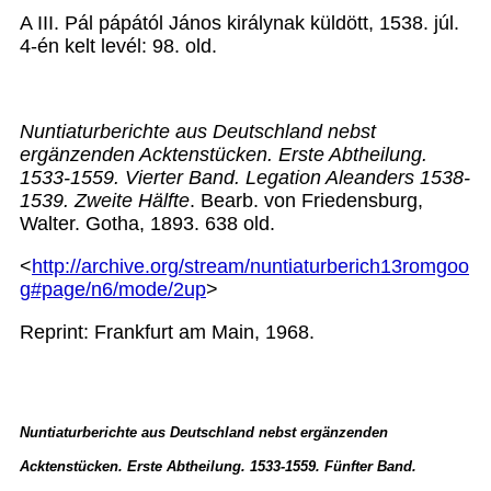
A III. Pál pápától János királynak küldött, 1538. júl.
4-én kelt levél: 98. old.
Nuntiaturberichte aus Deutschland nebst
ergänzenden Acktenstücken. Erste Abtheilung.
1533-1559. Vierter Band. Legation Aleanders 1538-
1539. Zweite Hälfte
. Bearb. von Friedensburg,
Walter. Gotha, 1893. 638 old.
<
http://archive.org/stream/nuntiaturberich13romgoo
g#page/n6/mode/2up
>
Reprint: Frankfurt am Main, 1968.
Nuntiaturberichte aus Deutschland nebst ergänzenden
Acktenstücken. Erste Abtheilung. 1533-1559. Fünfter Band.