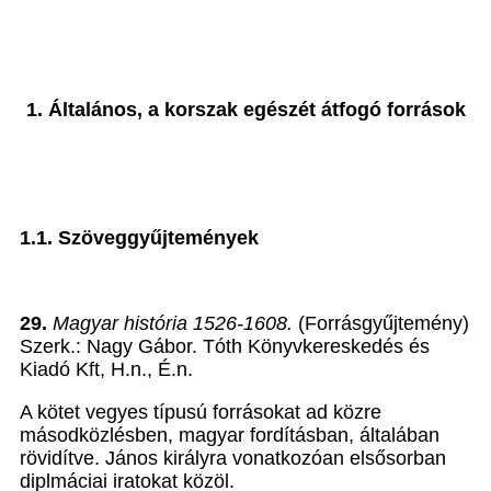
1. Általános, a korszak egészét átfogó források
1.1. Szöveggyűjtemények
29.
Magyar história 1526-1608.
(Forrásgyűjtemény)
Szerk.: Nagy Gábor. Tóth Könyvkereskedés és
Kiadó Kft, H.n., É.n.
A kötet vegyes típusú forrásokat ad közre
másodközlésben, magyar fordításban, általában
rövidítve. János királyra vonatkozóan elsősorban
diplmáciai iratokat közöl.