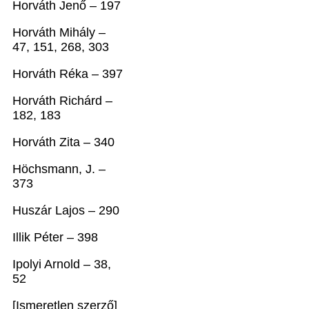
Horváth Jenő – 197
Horváth Mihály –
47, 151, 268, 303
Horváth Réka – 397
Horváth Richárd –
182, 183
Horváth Zita – 340
Höchsmann, J. –
373
Huszár Lajos – 290
Illik Péter – 398
Ipolyi Arnold – 38,
52
[Ismeretlen szerző]