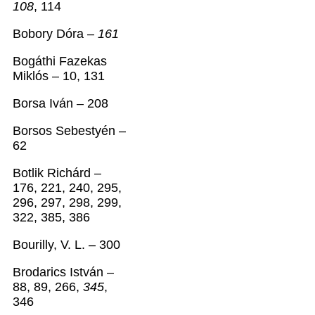
108
, 114
Bobory Dóra –
161
Bogáthi Fazekas
Miklós – 10, 131
Borsa Iván – 208
Borsos Sebestyén –
62
Botlik Richárd –
176, 221, 240, 295,
296, 297, 298, 299,
322, 385, 386
Bourilly, V. L. – 300
Brodarics István –
88, 89, 266,
345
,
346