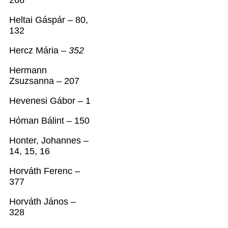
266
Heltai Gáspár – 80,
132
Hercz Mária –
352
Hermann
Zsuzsanna – 207
Hevenesi Gábor – 1
Hóman Bálint – 150
Honter, Johannes –
14, 15, 16
Horváth Ferenc –
377
Horváth János –
328