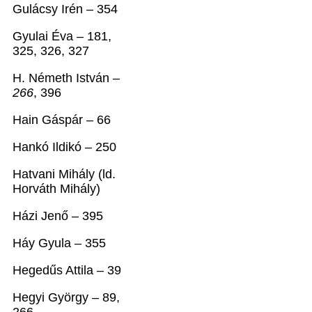
Gulácsy Irén – 354
Gyulai Éva – 181,
325, 326, 327
H. Németh István –
266
, 396
Hain Gáspár – 66
Hankó Ildikó – 250
Hatvani Mihály (ld.
Horváth Mihály)
Házi Jenő – 395
Háy Gyula – 355
Hegedűs Attila – 39
Hegyi György – 89,