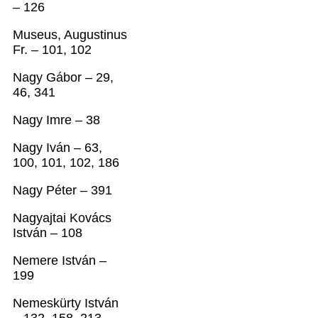
– 126
Museus, Augustinus
Fr. – 101, 102
Nagy Gábor – 29,
46, 341
Nagy Imre – 38
Nagy Iván – 63,
100, 101, 102, 186
Nagy Péter – 391
Nagyajtai Kovács
István – 108
Nemere István –
199
Nemeskürty István