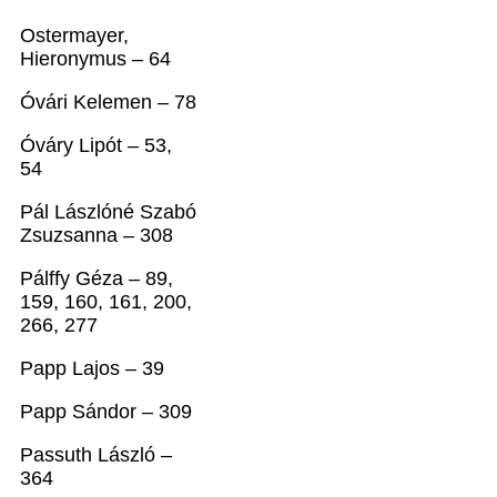
Ostermayer,
Hieronymus – 64
Óvári Kelemen – 78
Óváry Lipót – 53,
54
Pál Lászlóné Szabó
Zsuzsanna – 308
Pálffy Géza – 89,
159, 160, 161, 200,
266, 277
Papp Lajos – 39
Papp Sándor – 309
Passuth László –
364