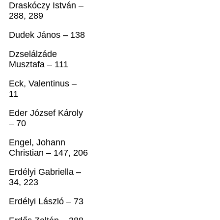
Draskóczy István –
288, 289
Dudek János – 138
Dzselálzáde
Musztafa – 111
Eck, Valentinus –
11
Eder József Károly
– 70
Engel, Johann
Christian – 147, 206
Erdélyi Gabriella –
34, 223
Erdélyi László – 73