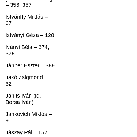
– 356, 357
Istvánffy Miklós –
67
Istványi Géza – 128
Iványi Béla – 374,
375
Jáhner Eszter – 389
Jakó Zsigmond –
32
Janits Iván (ld.
Borsa Iván)
Jankovich Miklós –
9
Jászay Pál – 152