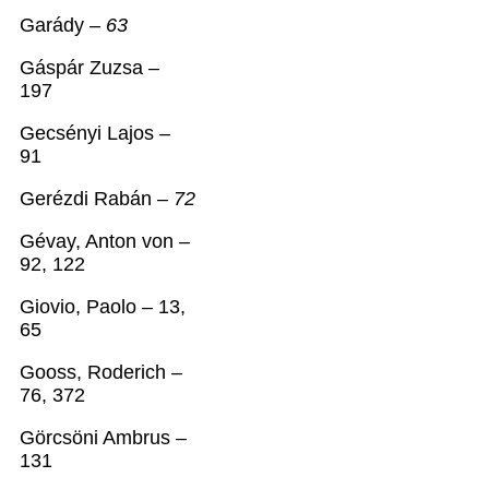
Garády –
63
Gáspár Zuzsa –
197
Gecsényi Lajos –
91
Gerézdi Rabán –
72
Gévay, Anton von –
92, 122
Giovio, Paolo – 13,
65
Gooss, Roderich –
76, 372
Görcsöni Ambrus –
131