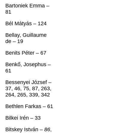
Bartoniek Emma –
81
Bél Mátyás – 124
Bellay, Guillaume
de – 19
Benits Péter – 67
Benkő, Josephus –
61
Bessenyei József –
37, 46, 75, 87, 263,
264, 265, 339, 342
Bethlen Farkas – 61
Bilkei Irén – 33
Bitskey István –
86
,