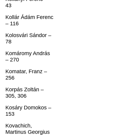
43
Kollár Ádám Ferenc
– 116
Kolosvári Sándor –
78
Komáromy András
– 270
Komatar, Franz –
256
Korpás Zoltán –
305, 306
Kosáry Domokos –
153
Kovachich,
Martinus Georgius