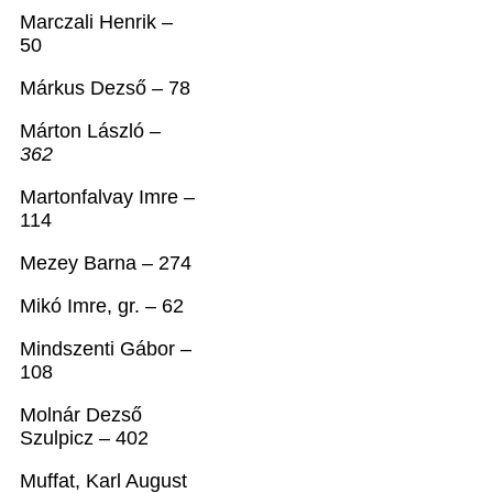
Marczali Henrik –
50
Márkus Dezső – 78
Márton László –
362
Martonfalvay Imre –
114
Mezey Barna – 274
Mikó Imre, gr. – 62
Mindszenti Gábor –
108
Molnár Dezső
Szulpicz – 402
Muffat, Karl August