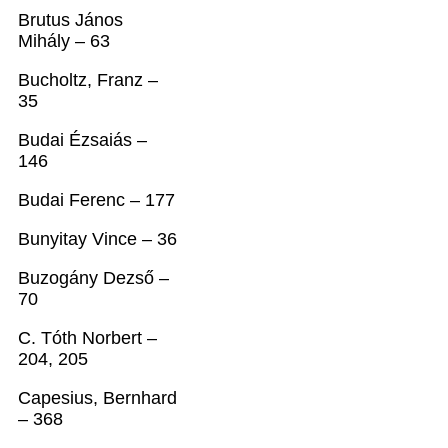
Brutus János
Mihály – 63
Bucholtz, Franz –
35
Budai Ézsaiás –
146
Budai Ferenc – 177
Bunyitay Vince – 36
Buzogány Dezső –
70
C. Tóth Norbert –
204, 205
Capesius, Bernhard
– 368