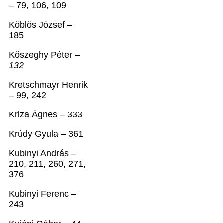
– 79, 106, 109
Köblös József –
185
Kőszeghy Péter –
132
Kretschmayr Henrik
– 99, 242
Kriza Ágnes – 333
Krúdy Gyula – 361
Kubinyi András –
210, 211, 260, 271,
376
Kubinyi Ferenc –
243