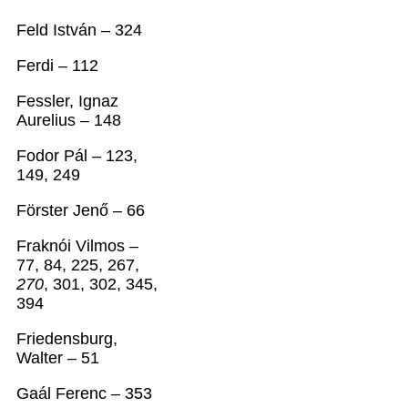
Feld István – 324
Ferdi – 112
Fessler, Ignaz
Aurelius – 148
Fodor Pál – 123,
149, 249
Förster Jenő – 66
Fraknói Vilmos –
77, 84, 225, 267,
270
, 301, 302, 345,
394
Friedensburg,
Walter – 51
Gaál Ferenc – 353