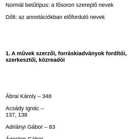
Normál betűtípus: a fősoron szereplő nevek
Dőlt: az annotációkban előforduló nevek
1. A művek szerzői, forráskiadványok fordítói,
szerkesztői, közreadói
Ábrai Károly – 348
Acsády Ignác –
137, 138
Adriányi Gábor – 83