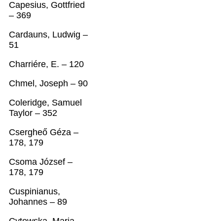
Capesius, Gottfried
– 369
Cardauns, Ludwig –
51
Charriére, E. – 120
Chmel, Joseph – 90
Coleridge, Samuel
Taylor – 352
Csergheő Géza –
178, 179
Csoma József –
178, 179
Cuspinianus,
Johannes – 89