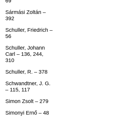
69
Sármási Zoltán –
392
Schuller, Friedrich –
56
Schuller, Johann
Carl – 136, 244,
310
Schuller, R. – 378
Schwandtner, J. G.
– 115, 117
Simon Zsolt – 279
Simonyi Ernő – 48