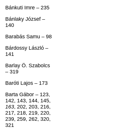
Bánkuti Imre – 235
Bánlaky József –
140
Barabás Samu – 98
Bárdossy László –
141
Barlay Ö. Szabolcs
– 319
Baróti Lajos – 173
Barta Gábor – 123,
142, 143, 144, 145,
163
, 202, 203, 216,
217, 218, 219, 220,
239, 259, 262, 320,
321