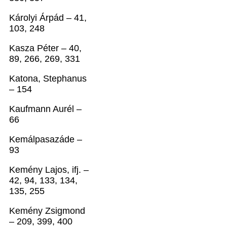
Károlyi Árpád – 41,
103, 248
Kasza Péter – 40,
89, 266, 269, 331
Katona, Stephanus
– 154
Kaufmann Aurél –
66
Kemálpasazáde –
93
Kemény Lajos, ifj. –
42, 94, 133, 134,
135, 255
Kemény Zsigmond
– 209, 399, 400