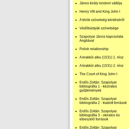
János király londoni váltója
Henry VIII and King John I
A török szövetség kérdéséről
Védőbástyák szövetsége
Szapolyai János kapcsolata
Angliával
Polish relationship
A krakkói alku (1531) 1. rész
A krakkói alku (1531) 2. rész
The Court of King John I
Erdős Zoltán: Szapolyai
bibliográfia 1 - kéziratos
gyűjtemények
Erdős Zoltán: Szapolyai
bibliográfia 2 - kiadott források
Erdős Zoltán: Szapolyai
bibliográfia 3 - okiratos és
elbeszélő források
Erdős Zoltán: Szapolyai