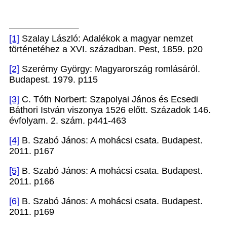
[1]
Szalay László: Adalékok a magyar nemzet
történetéhez a XVI. században. Pest, 1859. p20
[2]
Szerémy György: Magyarország romlásáról.
Budapest. 1979. p115
[3]
C. Tóth Norbert: Szapolyai János és Ecsedi
Báthori István viszonya 1526 előtt. Századok 146.
évfolyam. 2. szám. p441-463
[4]
B. Szabó János: A mohácsi csata. Budapest.
2011. p167
[5]
B. Szabó János: A mohácsi csata. Budapest.
2011. p166
[6]
B. Szabó János: A mohácsi csata. Budapest.
2011. p169