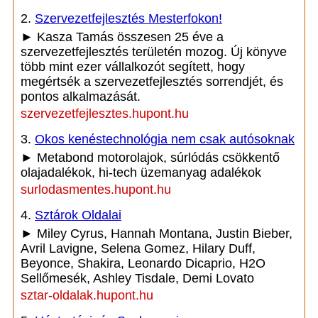
2.
Szervezetfejlesztés Mesterfokon!
► Kasza Tamás összesen 25 éve a
szervezetfejlesztés területén mozog. Új könyve
több mint ezer vállalkozót segített, hogy
megértsék a szervezetfejlesztés sorrendjét, és
pontos alkalmazását.
szervezetfejlesztes.hupont.hu
3.
Okos kenéstechnológia nem csak autósoknak
► Metabond motorolajok, súrlódás csökkentő
olajadalékok, hi-tech üzemanyag adalékok
surlodasmentes.hupont.hu
4.
Sztárok Oldalai
► Miley Cyrus, Hannah Montana, Justin Bieber,
Avril Lavigne, Selena Gomez, Hilary Duff,
Beyonce, Shakira, Leonardo Dicaprio, H2O
Sellőmesék, Ashley Tisdale, Demi Lovato
sztar-oldalak.hupont.hu