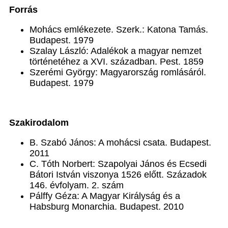
Forrás
Mohács emlékezete. Szerk.: Katona Tamás.
Budapest. 1979
Szalay László: Adalékok a magyar nemzet
történetéhez a XVI. században. Pest. 1859
Szerémi György: Magyarország romlásáról.
Budapest. 1979
Szakirodalom
B. Szabó János: A mohácsi csata. Budapest.
2011
C. Tóth Norbert: Szapolyai János és Ecsedi
Bátori István viszonya 1526 előtt. Századok
146. évfolyam. 2. szám
Pálffy Géza: A Magyar Királyság és a
Habsburg Monarchia. Budapest. 2010