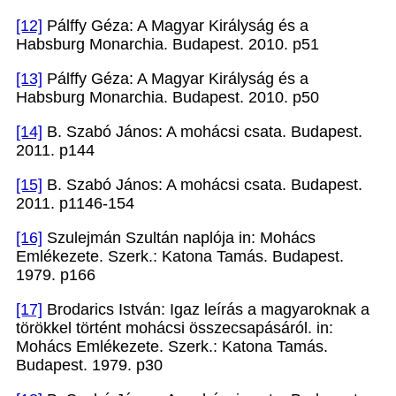
[12]
Pálffy Géza: A Magyar Királyság és a
Habsburg Monarchia. Budapest. 2010. p51
[13]
Pálffy Géza: A Magyar Királyság és a
Habsburg Monarchia. Budapest. 2010. p50
[14]
B. Szabó János: A mohácsi csata. Budapest.
2011. p144
[15]
B. Szabó János: A mohácsi csata. Budapest.
2011. p1146-154
[16]
Szulejmán Szultán naplója in: Mohács
Emlékezete. Szerk.: Katona Tamás. Budapest.
1979. p166
[17]
Brodarics István: Igaz leírás a magyaroknak a
törökkel történt mohácsi összecsapásáról. in:
Mohács Emlékezete. Szerk.: Katona Tamás.
Budapest. 1979. p30