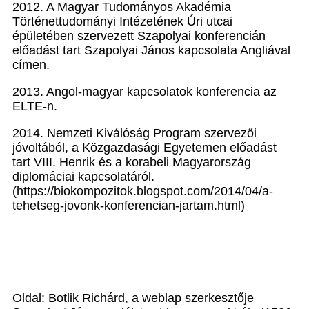
2012. A Magyar Tudományos Akadémia
Történettudományi Intézetének Úri utcai
épületében szervezett Szapolyai konferencián
előadást tart Szapolyai János kapcsolata Angliával
címen.
2013. Angol-magyar kapcsolatok konferencia az
ELTE-n.
2014. Nemzeti Kiválóság Program szervezői
jóvoltából, a Közgazdasági Egyetemen előadást
tart VIII. Henrik és a korabeli Magyarország
diplomáciai kapcsolatáról.
(https://biokompozitok.blogspot.com/2014/04/a-
tehetseg-jovonk-konferencian-jartam.html)
Oldal: Botlik Richárd, a weblap szerkesztője