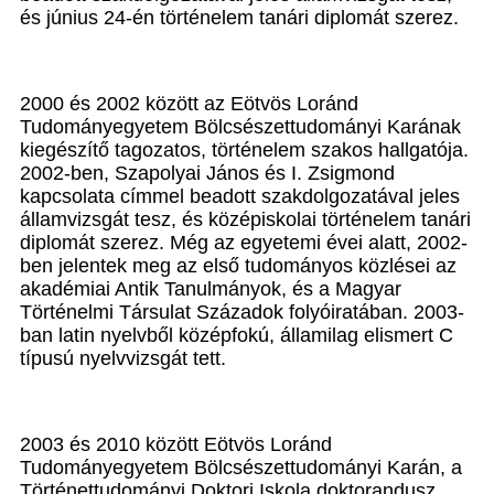
és június 24-én történelem tanári diplomát szerez.
2000 és 2002 között az Eötvös Loránd
Tudományegyetem Bölcsészettudományi Karának
kiegészítő tagozatos, történelem szakos hallgatója.
2002-ben, Szapolyai János és I. Zsigmond
kapcsolata címmel beadott szakdolgozatával jeles
államvizsgát tesz, és középiskolai történelem tanári
diplomát szerez. Még az egyetemi évei alatt, 2002-
ben jelentek meg az első tudományos közlései az
akadémiai Antik Tanulmányok, és a Magyar
Történelmi Társulat Századok folyóiratában. 2003-
ban latin nyelvből középfokú, államilag elismert C
típusú nyelvvizsgát tett.
2003 és 2010 között Eötvös Loránd
Tudományegyetem Bölcsészettudományi Karán, a
Történettudományi Doktori Iskola doktorandusz