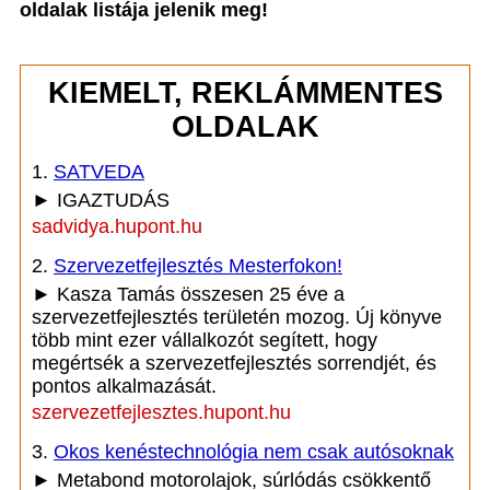
oldalak listája jelenik meg!
KIEMELT, REKLÁMMENTES
OLDALAK
1.
SATVEDA
► IGAZTUDÁS
sadvidya.hupont.hu
2.
Szervezetfejlesztés Mesterfokon!
► Kasza Tamás összesen 25 éve a
szervezetfejlesztés területén mozog. Új könyve
több mint ezer vállalkozót segített, hogy
megértsék a szervezetfejlesztés sorrendjét, és
pontos alkalmazását.
szervezetfejlesztes.hupont.hu
3.
Okos kenéstechnológia nem csak autósoknak
► Metabond motorolajok, súrlódás csökkentő