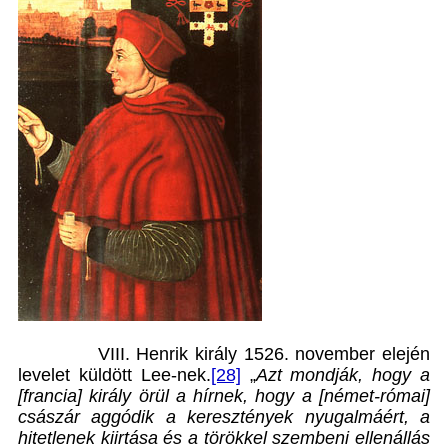
VIII. Henrik király 1526. november elején
levelet küldött Lee-nek.
[28]
„
Azt mondják, hogy a
[francia] király örül a hírnek, hogy a [német-római]
császár aggódik a keresztények nyugalmáért, a
hitetlenek kiirtása és a törökkel szembeni ellenállás