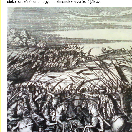
útókor szakértői erre hogyan tekintenek vissza és látják azt.