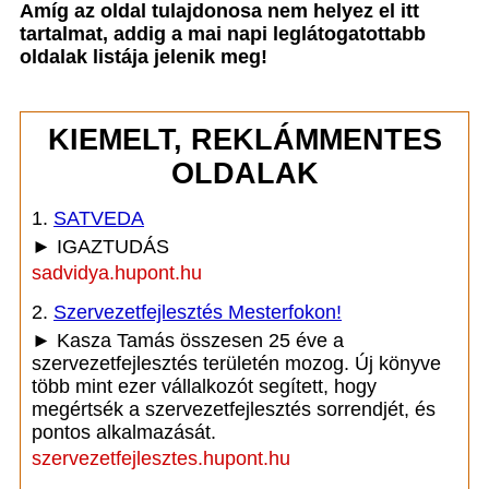
Amíg az oldal tulajdonosa nem helyez el itt
tartalmat, addig a mai napi leglátogatottabb
oldalak listája jelenik meg!
KIEMELT, REKLÁMMENTES
OLDALAK
1.
SATVEDA
► IGAZTUDÁS
sadvidya.hupont.hu
2.
Szervezetfejlesztés Mesterfokon!
► Kasza Tamás összesen 25 éve a
szervezetfejlesztés területén mozog. Új könyve
több mint ezer vállalkozót segített, hogy
megértsék a szervezetfejlesztés sorrendjét, és
pontos alkalmazását.
szervezetfejlesztes.hupont.hu