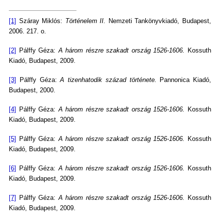
[1]
Száray Miklós:
Történelem II.
Nemzeti Tankönyvkiadó, Budapest,
2006. 217. o.
[2]
Pálffy Géza:
A három részre szakadt ország 1526-1606.
Kossuth
Kiadó, Budapest, 2009.
[3]
Pálffy Géza:
A tizenhatodik század története.
Pannonica Kiadó,
Budapest, 2000.
[4]
Pálffy Géza:
A három részre szakadt ország 1526-1606.
Kossuth
Kiadó, Budapest, 2009.
[5]
Pálffy Géza:
A három részre szakadt ország 1526-1606.
Kossuth
Kiadó, Budapest, 2009.
[6]
Pálffy Géza:
A három részre szakadt ország 1526-1606.
Kossuth
Kiadó, Budapest, 2009.
[7]
Pálffy Géza:
A három részre szakadt ország 1526-1606.
Kossuth
Kiadó, Budapest, 2009.