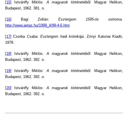
[15]
Istvánffy Miklós:
A magyarok történetéből.
Magyar Helikon,
Budapest, 1962. 381. o.
[16]
Bagi Zoltán:
Esztergom 1595-ös ostroma.
http://www.aetas.hu/1999_4/99-4-6.htm
[17]
Csorba Csaba:
Esztergom hadi krónikája.
Zrínyi Katonai Kiadó,
1978.
[18]
Istvánffy Miklós:
A magyarok történetéből.
Magyar Helikon,
Budapest, 1962. 392. o.
[19]
Istvánffy Miklós:
A magyarok történetéből.
Magyar Helikon,
Budapest, 1962. 392. o.
[20]
Istvánffy Miklós:
A magyarok történetéből.
Magyar Helikon,
Budapest, 1962. 392. o.