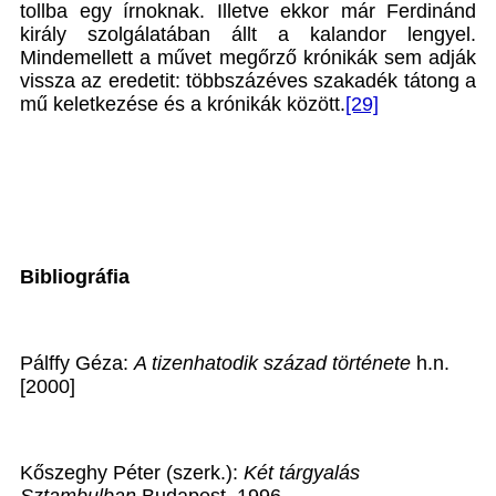
tollba egy írnoknak. Illetve ekkor már Ferdinánd
király szolgálatában állt a kalandor lengyel.
Mindemellett a művet megőrző krónikák sem adják
vissza az eredetit: többszázéves szakadék tátong a
mű keletkezése és a krónikák között.
[29]
Bibliográfia
Pálffy Géza:
A tizenhatodik század története
h.n.
[2000]
Kőszeghy Péter (szerk.):
Két tárgyalás