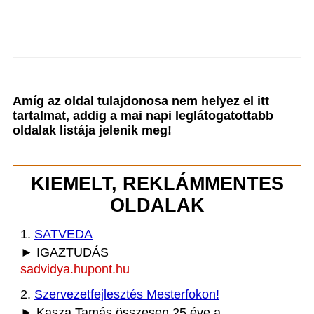
Amíg az oldal tulajdonosa nem helyez el itt
tartalmat, addig a mai napi leglátogatottabb
oldalak listája jelenik meg!
KIEMELT, REKLÁMMENTES
OLDALAK
1.
SATVEDA
► IGAZTUDÁS
sadvidya.hupont.hu
2.
Szervezetfejlesztés Mesterfokon!
► Kasza Tamás összesen 25 éve a