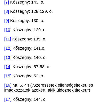
[7]
Kőszeghy: 143. o.
[8]
Kőszeghy: 128-129. o.
[9]
Kőszeghy: 130. o.
[10]
Kőszeghy: 129. o.
[11]
Kőszeghy: 135. o.
[12]
Kőszeghy: 141.o.
[13]
Kőszeghy: 140. o.
[14]
Kőszeghy: 57-58. o.
[15]
Kőszeghy: 52. o.
[16]
Mt. 5, 44 („Szeressétek ellenségeiteket, és
imádkozzatok azokért, akik üldöznek titeket.”)
[17]
Kőszeghy: 144. o.