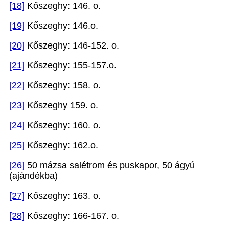
[18]
Kőszeghy: 146. o.
[19]
Kőszeghy: 146.o.
[20]
Kőszeghy: 146-152. o.
[21]
Kőszeghy: 155-157.o.
[22]
Kőszeghy: 158. o.
[23]
Kőszeghy 159. o.
[24]
Kőszeghy: 160. o.
[25]
Kőszeghy: 162.o.
[26]
50 mázsa salétrom és puskapor, 50 ágyú
(ajándékba)
[27]
Kőszeghy: 163. o.
[28]
Kőszeghy: 166-167. o.