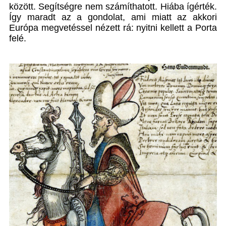
között. Segítségre nem számíthatott. Hiába ígérték.
Így maradt az a gondolat, ami miatt az akkori
Európa megvetéssel nézett rá: nyitni kellett a Porta
felé.