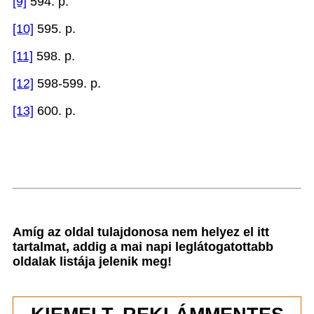
[9]
594. p.
[10]
595. p.
[11]
598. p.
[12]
598-599. p.
[13]
600. p.
Amíg az oldal tulajdonosa nem helyez el itt
tartalmat, addig a mai napi leglátogatottabb
oldalak listája jelenik meg!