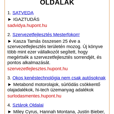
OLDALAK
1.
SATVEDA
► IGAZTUDÁS
sadvidya.hupont.hu
2.
Szervezetfejlesztés Mesterfokon!
► Kasza Tamás összesen 25 éve a
szervezetfejlesztés területén mozog. Új könyve
több mint ezer vállalkozót segített, hogy
megértsék a szervezetfejlesztés sorrendjét, és
pontos alkalmazását.
szervezetfejlesztes.hupont.hu
3.
Okos kenéstechnológia nem csak autósoknak
► Metabond motorolajok, súrlódás csökkentő
olajadalékok, hi-tech üzemanyag adalékok
surlodasmentes.hupont.hu
4.
Sztárok Oldalai
► Miley Cyrus, Hannah Montana, Justin Bieber,