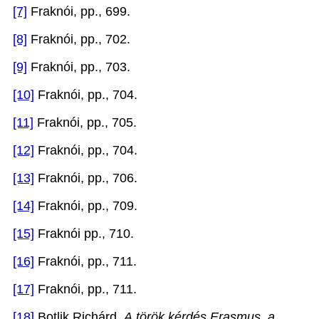
[7]
Fraknói, pp., 699.
[8]
Fraknói, pp., 702.
[9]
Fraknói, pp., 703.
[10]
Fraknói, pp., 704.
[11]
Fraknói, pp., 705.
[12]
Fraknói, pp., 704.
[13]
Fraknói, pp., 706.
[14]
Fraknói, pp., 709.
[15]
Fraknói pp., 710.
[16]
Fraknói, pp., 711.
[17]
Fraknói, pp., 711.
[18]
Botlik Richárd,
A
török kérdés Erasmus, a