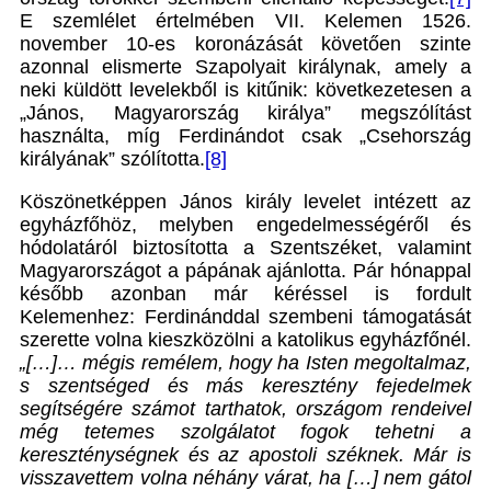
E szemlélet értelmében VII. Kelemen 1526.
november 10-es koronázását követően szinte
azonnal elismerte Szapolyait királynak, amely a
neki küldött levelekből is kitűnik: következetesen a
„János, Magyarország királya” megszólítást
használta, míg Ferdinándot csak „Csehország
királyának” szólította.
[8]
Köszönetképpen János király levelet intézett az
egyházfőhöz, melyben engedelmességéről és
hódolatáról biztosította a Szentszéket, valamint
Magyarországot a pápának ajánlotta. Pár hónappal
később azonban már kéréssel is fordult
Kelemenhez: Ferdinánddal szembeni támogatását
szerette volna kieszközölni a katolikus egyházfőnél.
„[…]… mégis remélem, hogy ha Isten megoltalmaz,
s szentséged és más keresztény fejedelmek
segítségére számot tarthatok, országom rendeivel
még tetemes szolgálatot fogok tehetni a
kereszténységnek és az apostoli széknek. Már is
visszavettem volna néhány várat, ha […] nem gátol