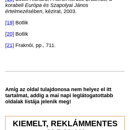
korabeli Európa és Szapolyai János
értelmezésében
, kézirat, 2003.
[19]
Botlik
[20]
Botlik
[21]
Fraknói, pp., 711.
Amíg az oldal tulajdonosa nem helyez el itt
tartalmat, addig a mai napi leglátogatottabb
oldalak listája jelenik meg!
KIEMELT, REKLÁMMENTES