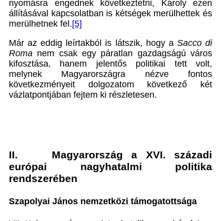
nyomásra engednek következtetni, Károly ezen
állításával kapcsolatban is kétségek merülhettek és
merülhetnek fel.
[5]
Már az eddig leírtakból is látszik, hogy a
Sacco di
Roma
nem csak egy páratlan gazdagságú város
kifosztása, hanem jelentős politikai tett volt,
melynek Magyarországra nézve fontos
következményeit dolgozatom következő két
vázlatpontjában fejtem ki részletesen.
II. Magyarország a XVI. századi
európai nagyhatalmi politika
rendszerében
Szapolyai János nemzetközi támogatottsága